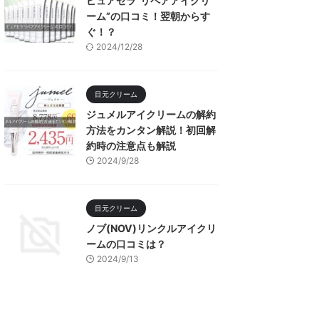
ピュアセラ”リペアアイクリ
ーム”の口コミ！翌朝からす
ぐ！？
2024/12/28
目元クリーム
ジュメルアイクリームの解約
方法をカンタン解説！初回解
約時の注意点も解説
2024/9/28
目元クリーム
ノブ(NOV)リンクルアイクリ
ームの口コミは？
2024/9/13