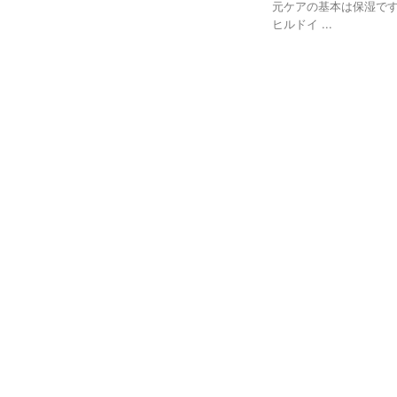
元ケアの基本は保湿で
ヒルドイ ...