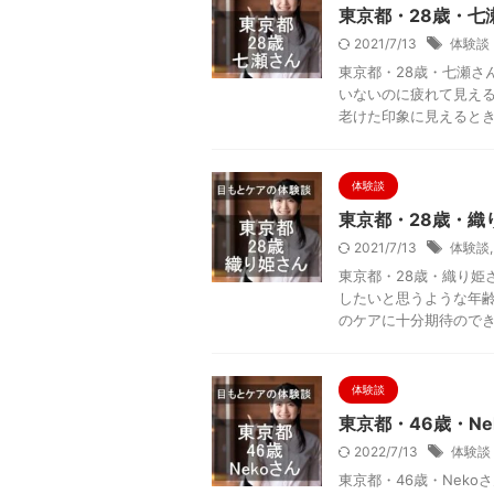
東京都・28歳・七
2021/7/13
体験談
東京都・28歳・七瀬さ
いないのに疲れて見え
老けた印象に見えるときも 
体験談
東京都・28歳・織
2021/7/13
体験談
東京都・28歳・織り姫
したいと思うような年
のケアに十分期待のできる 
体験談
東京都・46歳・N
2022/7/13
体験談
東京都・46歳・Nek