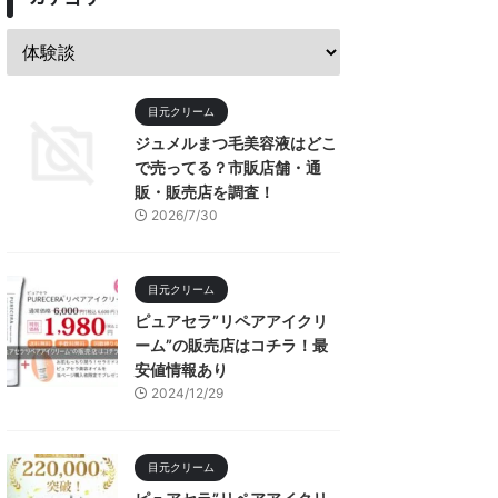
目元クリーム
ジュメルまつ毛美容液はどこ
で売ってる？市販店舗・通
販・販売店を調査！
2026/7/30
目元クリーム
ピュアセラ”リペアアイクリ
ーム”の販売店はコチラ！最
安値情報あり
2024/12/29
目元クリーム