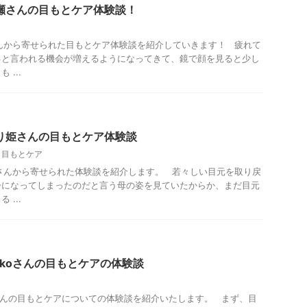
瀬さんの目もとケア体験談！
んから寄せられた目もとケア体験談を紹介していきます！ 疲れて
ると言われる機会が増えるようになってきて、鏡で顔を見ると少し
...
り姫さんの目もとケア体験談
,
目もとケア
さんから寄せられた体験談を紹介します。 若々しい目元を取り戻
齢になってしまったのだと言う母の姿を見ていたからか、まだ目元
...
ekoさんの目もとケアの体験談
oさんの目もとケアについての体験談を紹介いたします。 まず、目