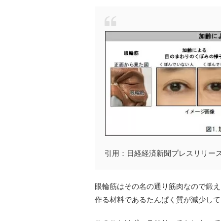
引用：日経経済新聞プレスリリー
眼輪筋はその名の通り筋肉なので鍛え
作る材料であるたんぱく質が減少して