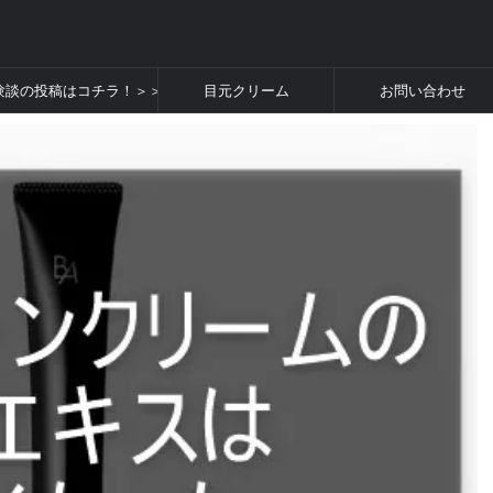
験談の投稿はコチラ！＞＞
目元クリーム
お問い合わせ