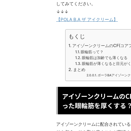
してみてください。
↓↓↓
【POLA B.A ザ アイクリーム】
もくじ
アイゾーンクリームのCF(コア
眼輪筋って？
眼輪筋は加齢でも薄くなる
眼輪筋が薄くなると目元が
まとめ
ポーラBAアイゾーン
アイゾーンクリームのC
った眼輪筋を厚くする
アイゾーンクリームに配合されている