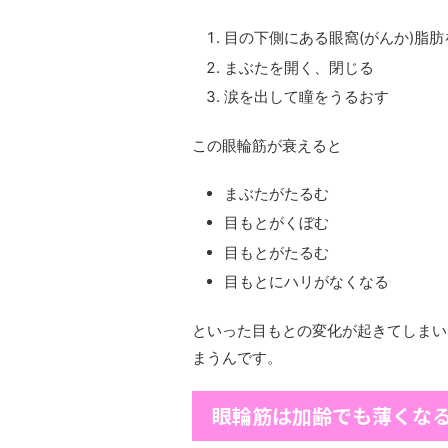
目の下側にある眼窩(がんか)脂
まぶたを開く、閉じる
涙を出して瞳をうるおす
この眼輪筋が衰えると
まぶたがたるむ
目もとがくぼむ
目もとがたるむ
目もとにハリがなくなる
といった目もとの変化が起きてしまい
まうんです。
眼輪筋は加齢でも薄くな