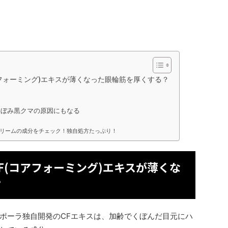
フォーミング)エキスが薄くなった眼輪筋を厚くする？
くぼみ黒クマの原因にもなる
クリームの成分をチェック！独自処方たっぷり！
F(コアフォーミング)エキスが薄くな
？
ポーラ独自開発のCFエキスは、加齢でくぼんだ目元にハ