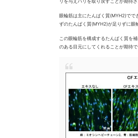
リを与えハリを取り戻すことが期待さ
眼輪筋は主にたんぱく質(MYH2)で
ずのたんぱく質(MYH2)が足りずに
この眼輪筋を構成するたんぱく質を補
のある目元にしてくれることが期待で