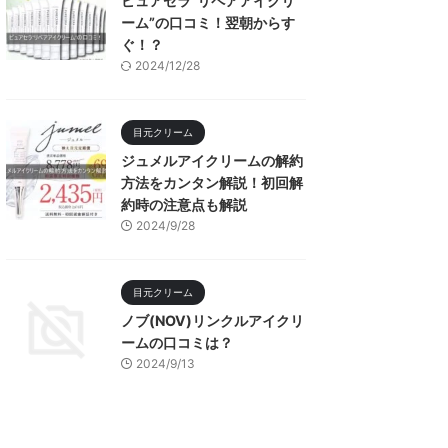
ピュアセラ”リペアアイクリ
ーム”の口コミ！翌朝からす
ぐ！？
2024/12/28
目元クリーム
ジュメルアイクリームの解約
方法をカンタン解説！初回解
約時の注意点も解説
2024/9/28
目元クリーム
ノブ(NOV)リンクルアイクリ
ームの口コミは？
2024/9/13