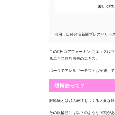
引用：日経経済新聞プレスリリー
このCF(コアフォーミング)エキス
るエキス自然由来のエキス。
ポーラでアレルギーテストも実施して
眼輪筋って？
眼輪筋とは顔の表情をつくる大事な筋
その眼輪筋には以下のような役割があ