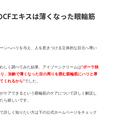
のCFエキスは薄くなった眼輪筋
ーンへハリを与え、人を惹きつける立体的な目元へ導い
わしく調べてみた結果、アイゾーンクリームは
”ポーラ独
により、加齢で薄くなった目の周りを囲む眼輪筋にハリと厚
てくれるから”
でした。
がケアできるという眼輪筋のケアについて詳しく解説し
たら嬉しいです。
て詳しく知りたい方は下の公式ホームページをチェック