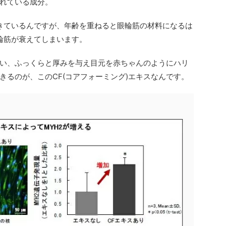
れている成分。
できているんですが、年齢を重ねると眼輪筋の材料になるは
眼輪筋が衰えてしまいます。
い、ふっくらと厚みを与え目元を赤ちゃんのようにハリ
きるのが、このCF(コアフォーミング)エキスなんです。