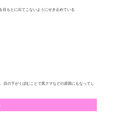
肪を目もとに出てこないようにせき止めている
、目の下がくぼむことで黒クマなどの原因にもなってし
る