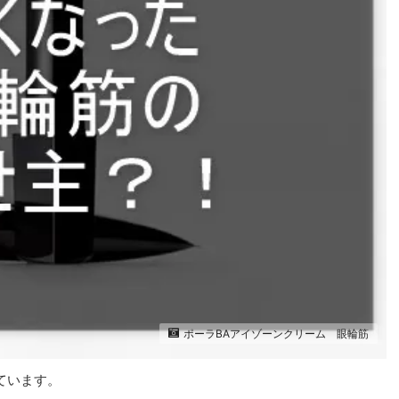
ポーラBAアイゾーンクリーム 眼輪筋
ています。