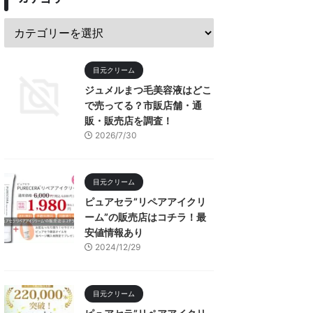
目元クリーム
ジュメルまつ毛美容液はどこ
で売ってる？市販店舗・通
販・販売店を調査！
2026/7/30
目元クリーム
ピュアセラ”リペアアイクリ
ーム”の販売店はコチラ！最
安値情報あり
2024/12/29
目元クリーム