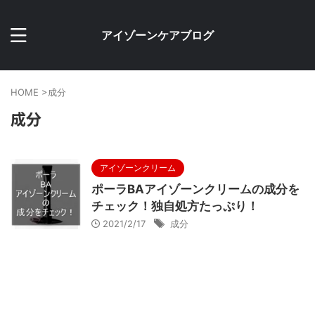
アイゾーンケアブログ
HOME
>
成分
成分
アイゾーンクリーム
ポーラBAアイゾーンクリームの成分を
チェック！独自処方たっぷり！
2021/2/17
成分